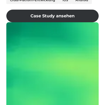
Cross-Platform-Entwicklung
iOS
Android
Case Study ansehen