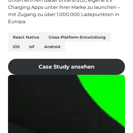
Unternehmen dabei unterstützt, eigene EV
Charging Apps unter ihrer Marke zu launchen –
mit Zugang zu über 1.000.000 Ladepunkten in
Europa.
React Native
Cross-Platform-Entwicklung
iOS
IoT
Android
Case Study ansehen