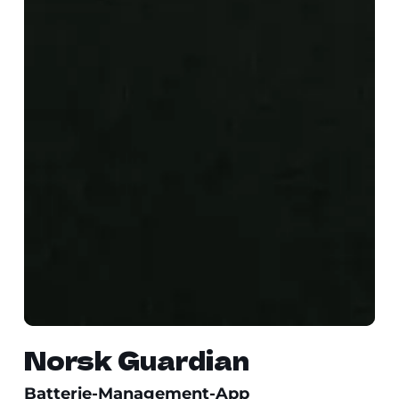
Norsk Guardian
Batterie-Management-App