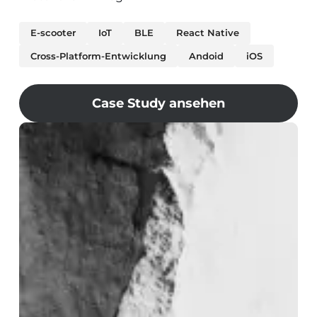
E-scooter
IoT
BLE
React Native
Cross-Platform-Entwicklung
Andoid
iOS
Case Study ansehen