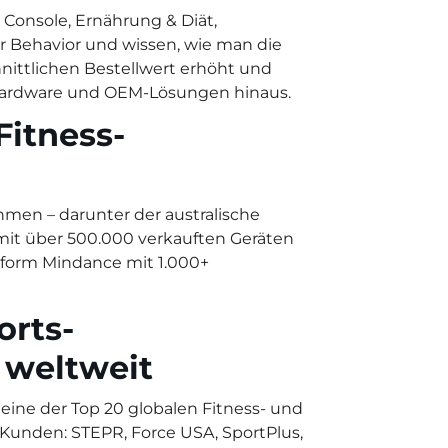
 Console, Ernährung & Diät,
r Behavior und wissen, wie man die
hnittlichen Bestellwert erhöht und
-Hardware und OEM-Lösungen hinaus.
Fitness-
men – darunter der australische
 mit über 500.000 verkauften Geräten
tform Mindance mit 1.000+
orts-
 weltweit
eine der Top 20 globalen Fitness- und
Kunden: STEPR, Force USA, SportPlus,