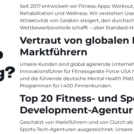
Seit 2017 entwickeln wir Fitness-Apps: Workout,
Rehabilitation und Wellness. Wir verstehen Use
Attraktivität von Geräten steigert, den durchsc
r
Wettbewerbsvorteile schafft – über Standard
Vertraut von globalen 
p
Marktführern
Unsere Kunden sind global agierende Unterneh
g?
Innovationsführer für Fitnessgeräte Force USA
und die führende deutsche Mental Health Plat
Programmen für 1.400 Firmenkunden.
Top 20 Fitness- und Sp
Development-Agentur
Geschätzt von Marktführern und von Clutch als 
Sports-Tech-Agenturen ausgezeichnet. Unsere 