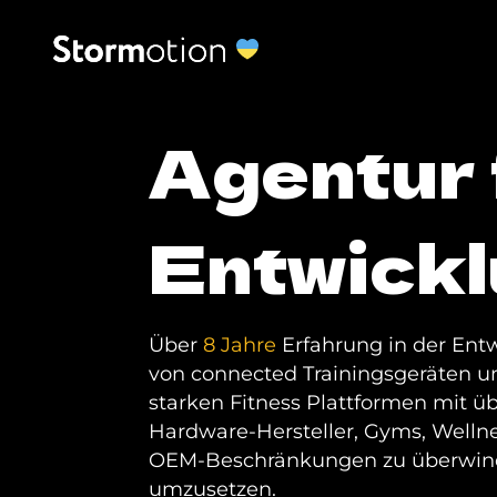
Agentur 
Entwick
Über
8 Jahre
Erfahrung in der Entw
von connected Trainingsgeräten u
starken Fitness Plattformen mit ü
Hardware-Hersteller, Gyms, Wellne
OEM-Beschränkungen zu überwinde
umzusetzen.