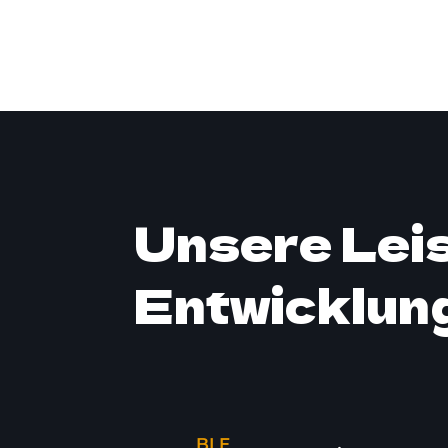
Unsere Leis
Entwicklun
BLE