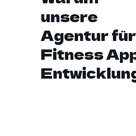
unsere
Agentur fü
Fitness Ap
Entwicklun