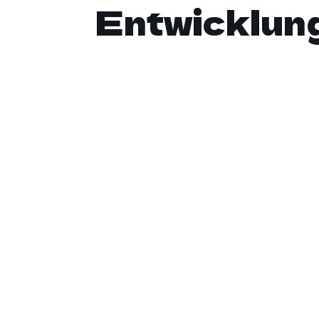
Entwicklun