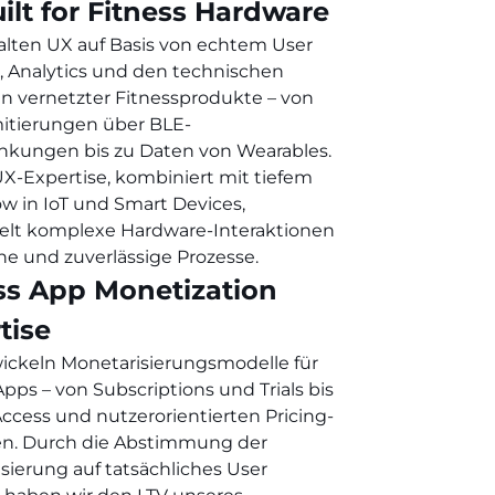
ilt for Fitness Hardware
alten UX auf Basis von echtem User
, Analytics und den technischen
en vernetzter Fitnessprodukte – von
itierungen über BLE-
nkungen bis zu Daten von Wearables.
X-Expertise, kombiniert mit tiefem
 in IoT und Smart Devices,
elt komplexe Hardware-Interaktionen
che und zuverlässige Prozesse.
ss App Monetization
tise
ickeln Monetarisierungsmodelle für
Apps – von Subscriptions und Trials bis
Access und nutzerorientierten Pricing-
en. Durch die Abstimmung der
sierung auf tatsächliches User