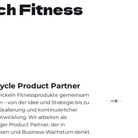
ch Fitness
ning- oder
ren Sie uns!
Cycle Product Partner
wickeln Fitnessprodukte gemeinsam
n – von der Idee und Strategie bis zu
Skalierung und kontinuierlicher
twicklung. Wir arbeiten als
iger Product Partner, der in
ssen und Business-Wachstum denkt.