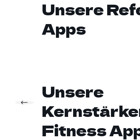
Unsere Ref
Apps
Unsere
Kernstärken
Fitness Ap