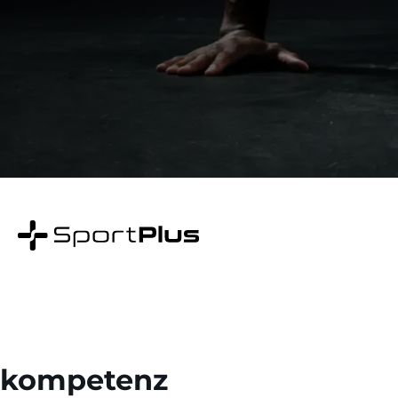
rnkompetenz